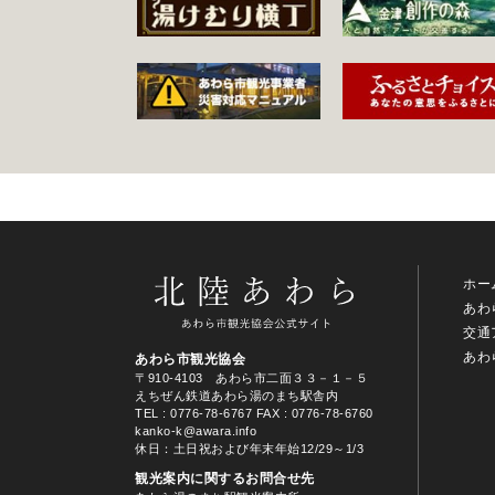
ホー
あわ
交通
あわ
あわら市観光協会
〒910-4103 あわら市二面３３－１－５
えちぜん鉄道あわら湯のまち駅舎内
TEL
: 0776-78-6767
FAX : 0776-78-6760
kanko-k@awara.info
休日：土日祝および年末年始12/29～1/3
観光案内に関するお問合せ先