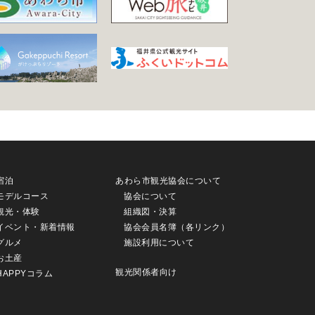
宿泊
あわら市観光協会について
モデルコース
協会について
観光・体験
組織図・決算
イベント・新着情報
協会会員名簿（各リンク）
グルメ
施設利用について
お土産
観光関係者向け
HAPPYコラム