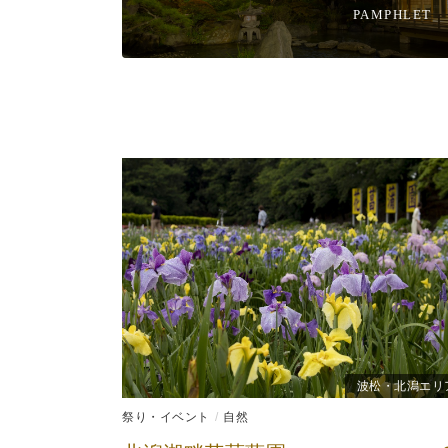
PAMPHLET
波松・北潟エリ
祭り・イベント
自然