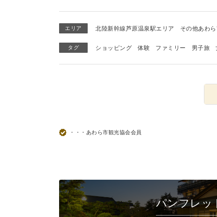
エリア
北陸新幹線芦原温泉駅エリア
その他あわら
タグ
ショッピング
体験
ファミリー
男子旅
・・・あわら市観光協会会員
パンフレッ