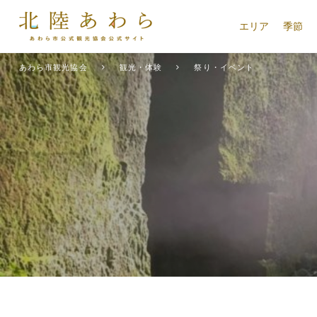
エリア
季節
あわら市観光協会
観光・体験
祭り・イベント