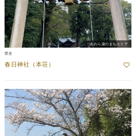
あわら湯のまちエリア
歴史
春日神社（本荘）