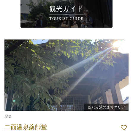
観光ガイド
TOURIST-GUIDE
あわら湯のまちエリア
歴史
二面温泉薬師堂