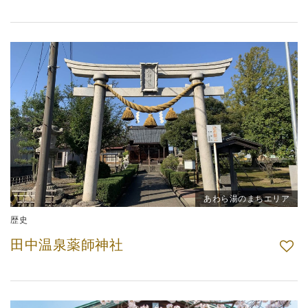
あわら湯のまちエリア
歴史
田中温泉薬師神社