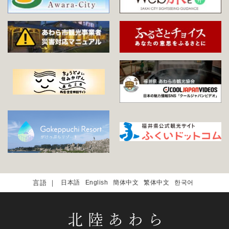
日本語
English
簡体中文
繁体中文
한국어