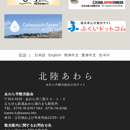
日本語
English
簡体中文
繁体中文
한국어
あわら市観光協会
〒910-4103 あわら市二面３３－１－５
えちぜん鉄道あわら湯のまち駅舎内
TEL
: 0776-78-6767
FAX : 0776-78-6760
kanko-k@awara.info
休日：土日祝および年末年始12/29～1/3
観光案内に関するお問合せ先