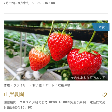
7月中旬～9月中旬 9：30～16：00
体験
その他あわら市内エリア
体験
ファミリー
女子旅
デート
収穫体験
山岸農園
開催期間：２０２６月初旬まで 10:00~16:00※完全予約制 電話にて受
付(最終受付15：30)