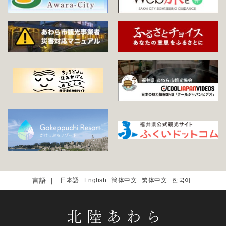
日本語
English
簡体中文
繁体中文
한국어