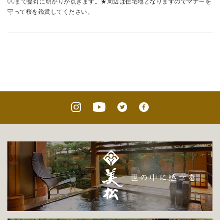
00まで提灯に明かりが点きます。★周辺は住宅地となりますのでマナーを
守って桜を鑑賞してください。