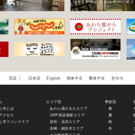
日本語
English
簡体中文
繁体中文
한국어
ム
エリア別
季節別
ら市とは
あわら湯のまちエリア
春
アクセス
JR芦原温泉駅エリア
夏
ら市ファンクラブ
波松・北潟エリア
秋
吉崎・細呂木エリア
冬
その他近郊エリア