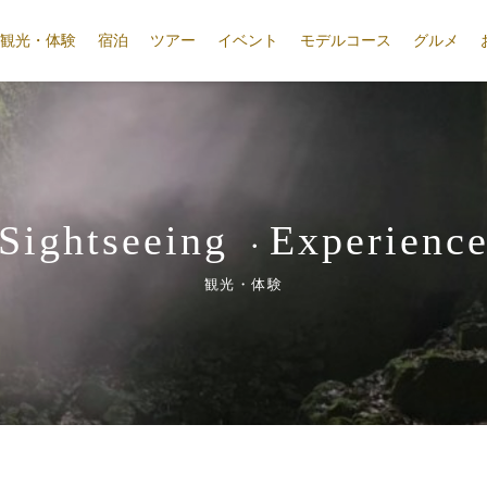
観光・体験
宿泊
ツアー
イベント
モデルコース
グルメ
Sightseeing
Experienc
・
観光・体験