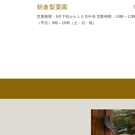
朝倉梨栗園
営業期間：9月下旬から１０月中旬 営業時間：10時～12
（平日）9時～16時（土・日・祝）