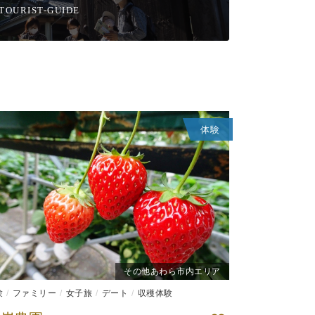
TOURIST-GUIDE
体験
その他あわら市内エリア
験
ファミリー
女子旅
デート
収穫体験