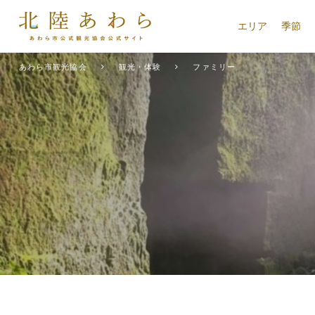
エリア
季節
あわら市観光協会
観光・体験
ファミリー