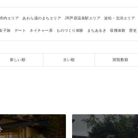
市内エリア
あわら湯のまちエリア
JR芦原温泉駅エリア
波松・北潟エリア
女子旅
デート
ネイチャー系
ものづくり体験
まちあるき
収穫体験
歴史
新しい順
古い順
閲覧数順
ト