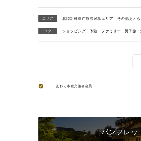
エリア
北陸新幹線芦原温泉駅エリア
その他あわら
タグ
ショッピング
体験
ファミリー
男子旅
・・・あわら市観光協会会員
パンフレッ