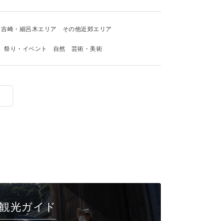
吉崎・細呂木エリア
その他近郊エリア
祭り・イベント
自然
芸術・美術
観光ガイド