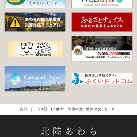
日本語
English
簡体中文
繁体中文
한국어