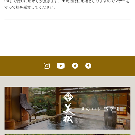
00まで提灯に明かりが点きます。★周辺は住宅地となりますのでマナーを
守って桜を鑑賞してください。