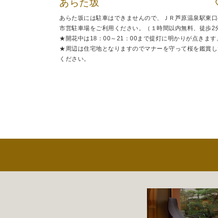
あらた坂
あらた坂には駐車はできませんので、ＪＲ芦原温泉駅東口
市営駐車場をご利用ください。（１時間以内無料、徒歩2
★開花中は18：00～21：00まで提灯に明かりが点きます
★周辺は住宅地となりますのでマナーを守って桜を鑑賞し
ください。