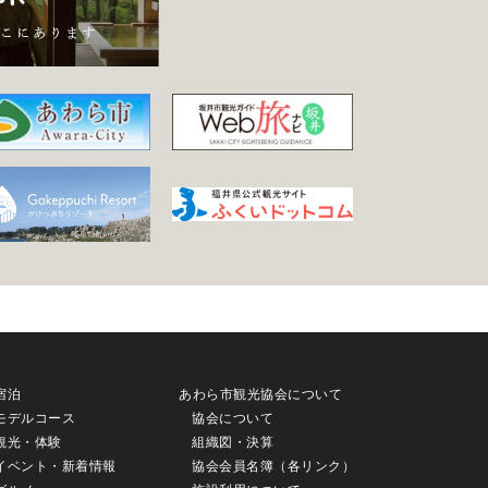
宿泊
あわら市観光協会について
モデルコース
協会について
観光・体験
組織図・決算
イベント・新着情報
協会会員名簿（各リンク）