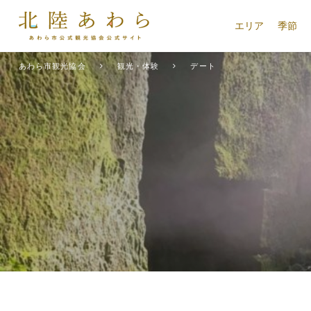
エリア
季節
あわら市観光協会
観光・体験
デート