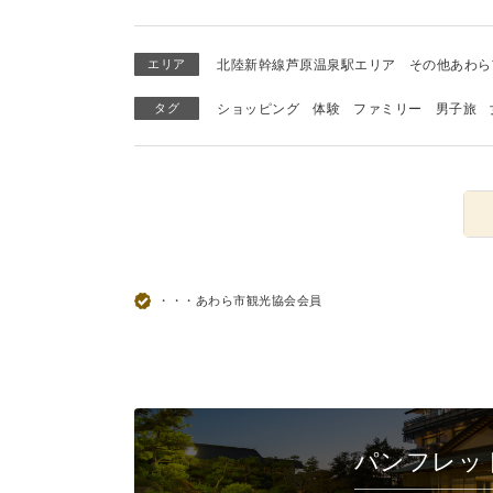
エリア
北陸新幹線芦原温泉駅エリア
その他あわら
タグ
ショッピング
体験
ファミリー
男子旅
・・・あわら市観光協会会員
パンフレッ