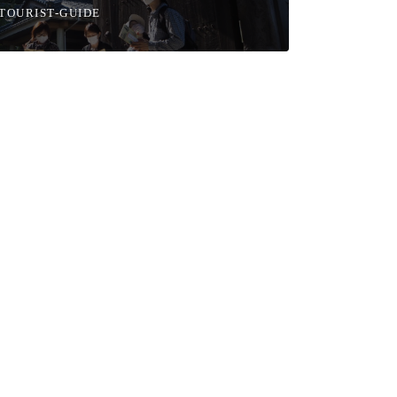
TOURIST-GUIDE
くり体験
芸術・美術