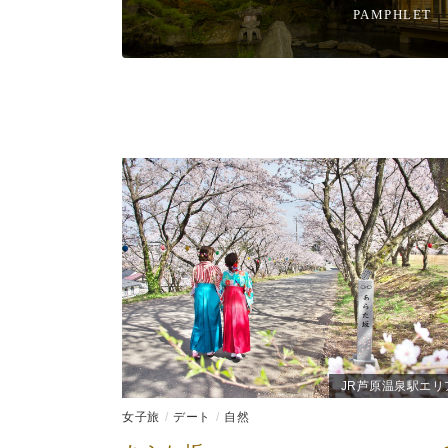
PAMPHLET
JR芦原温泉駅エリ
女子旅
デート
自然