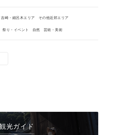
吉崎・細呂木エリア
その他近郊エリア
祭り・イベント
自然
芸術・美術
観光ガイド