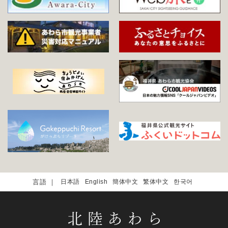
日本語
English
簡体中文
繁体中文
한국어