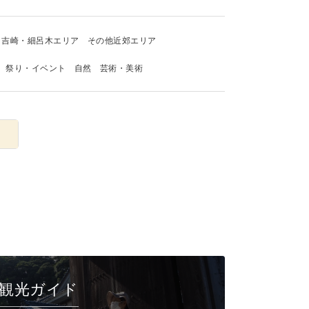
吉崎・細呂木エリア
その他近郊エリア
祭り・イベント
自然
芸術・美術
観光ガイド