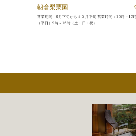
朝倉梨栗園
営業期間：9月下旬から１０月中旬 営業時間：10時～12
（平日）9時～16時（土・日・祝）