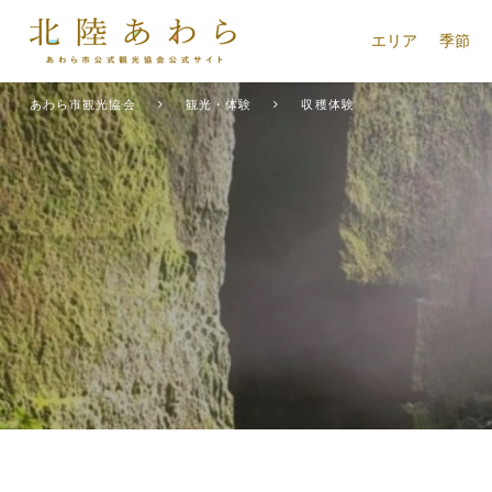
エリア
季節
あわら市観光協会
観光・体験
収穫体験