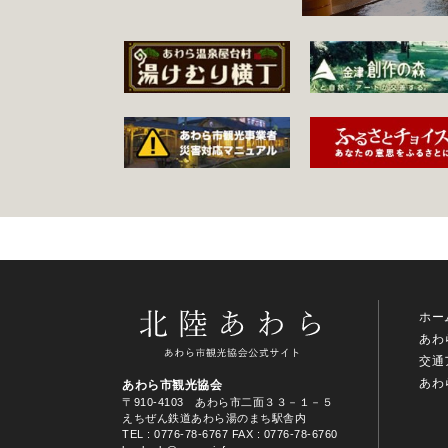
ホー
あわ
交通
あわ
あわら市観光協会
〒910-4103 あわら市二面３３－１－５
えちぜん鉄道あわら湯のまち駅舎内
TEL
: 0776-78-6767
FAX : 0776-78-6760