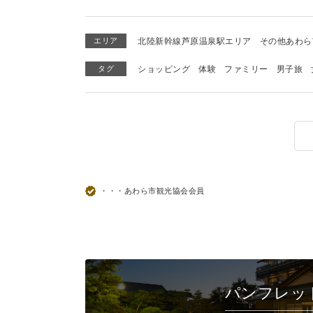
エリア
北陸新幹線芦原温泉駅エリア
その他あわら
タグ
ショッピング
体験
ファミリー
男子旅
・・・あわら市観光協会会員
パンフレッ