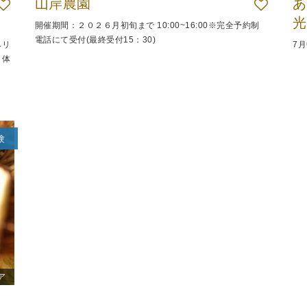
山岸農園
あ
光
開催期間：２０２６月初旬まで 10:00~16:00※完全予約制
電話にて受付(最終受付15：30)
ベリ
7月
り体
験
ア