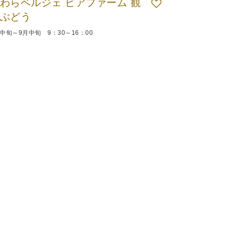
わらベルジェ ピアファーム 観
ぶどう
中旬～9月中旬 9：30～16：00