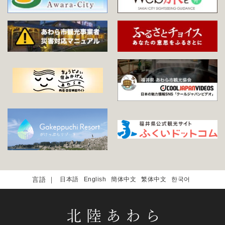
日本語
English
簡体中文
繁体中文
한국어