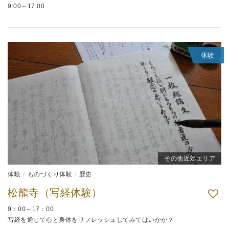
9:00～17:00
体験
その他近郊エリア
体験
ものづくり体験
歴史
松龍寺（写経体験）
9：00～17：00
写経を通じて心と身体をリフレッシュしてみてはいかが？