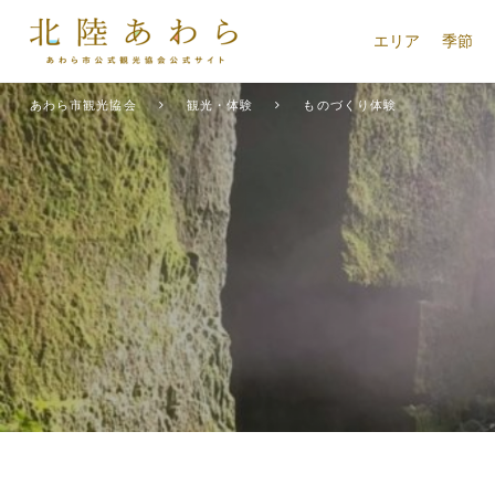
エリア
季節
あわら市観光協会
観光・体験
ものづくり体験