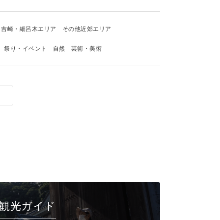
吉崎・細呂木エリア
その他近郊エリア
祭り・イベント
自然
芸術・美術
観光ガイド