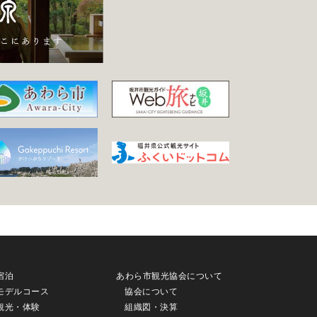
宿泊
あわら市観光協会について
モデルコース
協会について
観光・体験
組織図・決算