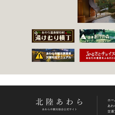
ホー
あわ
交通