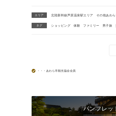
エリア
北陸新幹線芦原温泉駅エリア
その他あわら
タグ
ショッピング
体験
ファミリー
男子旅
・・・あわら市観光協会会員
パンフレッ