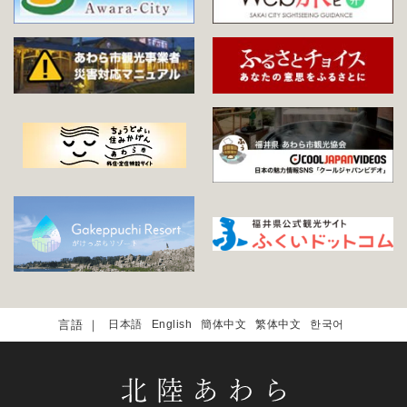
日本語
English
簡体中文
繁体中文
한국어