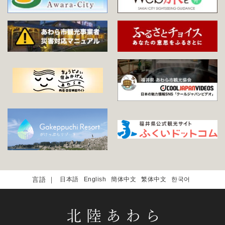
日本語
English
簡体中文
繁体中文
한국어