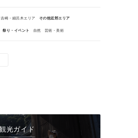
吉崎・細呂木エリア
その他近郊エリア
祭り・イベント
自然
芸術・美術
観光ガイド