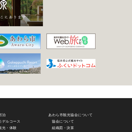
宿泊
あわら市観光協会について
モデルコース
協会について
観光・体験
組織図・決算