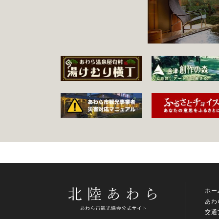
ホー
あわ
交通