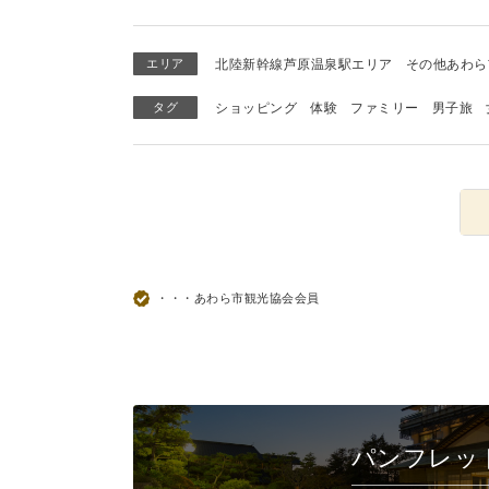
エリア
北陸新幹線芦原温泉駅エリア
その他あわら
タグ
ショッピング
体験
ファミリー
男子旅
・・・あわら市観光協会会員
パンフレッ