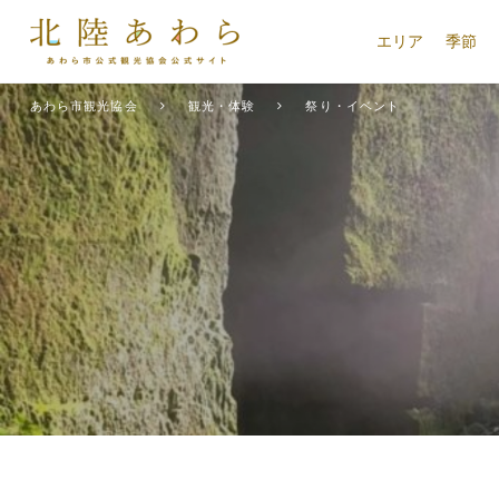
エリア
季節
あわら市観光協会
観光・体験
祭り・イベント