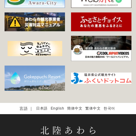
日本語
English
簡体中文
繁体中文
한국어