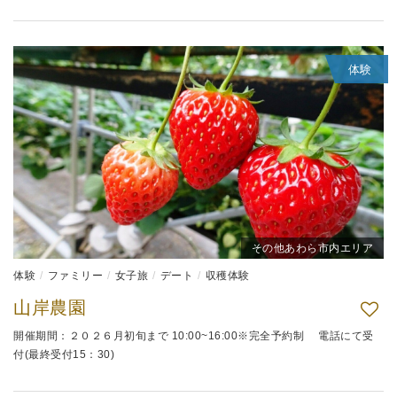
体験
その他あわら市内エリア
体験
ファミリー
女子旅
デート
収穫体験
山岸農園
開催期間：２０２６月初旬まで 10:00~16:00※完全予約制 電話にて受
付(最終受付15：30)