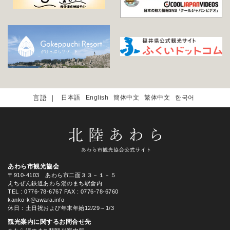
日本語
English
簡体中文
繁体中文
한국어
あわら市観光協会
〒910-4103 あわら市二面３３－１－５
えちぜん鉄道あわら湯のまち駅舎内
TEL
: 0776-78-6767
FAX : 0776-78-6760
kanko-k@awara.info
休日：土日祝および年末年始12/29～1/3
観光案内に関するお問合せ先