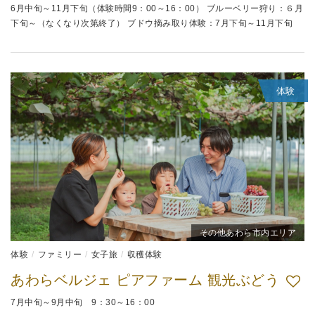
6月中旬～11月下旬（体験時間9：00～16：00） ブルーベリー狩り：６月
下旬～（なくなり次第終了） ブドウ摘み取り体験：7月下旬～11月下旬
体験
その他あわら市内エリア
体験
ファミリー
女子旅
収穫体験
あわらベルジェ ピアファーム 観光ぶどう
7月中旬～9月中旬 9：30～16：00