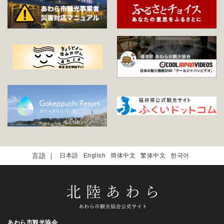
日本語
English
簡体中文
繁体中文
한국어
あわら市観光協会