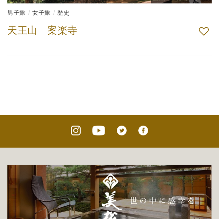
男子旅
女子旅
歴史
天王山 案楽寺