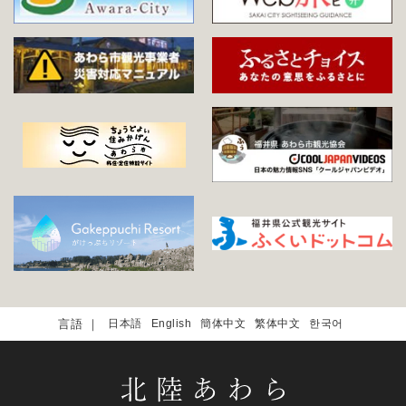
日本語
English
簡体中文
繁体中文
한국어