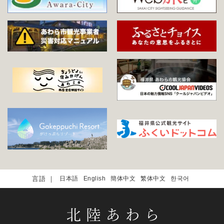
日本語
English
簡体中文
繁体中文
한국어