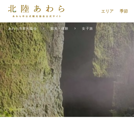
エリア
季節
あわら市観光協会
観光・体験
女子旅