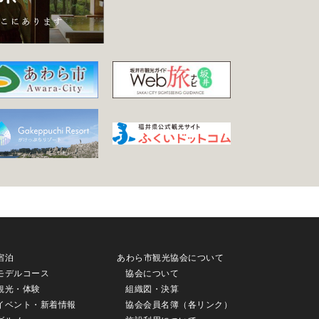
宿泊
あわら市観光協会について
モデルコース
協会について
観光・体験
組織図・決算
イベント・新着情報
協会会員名簿（各リンク）