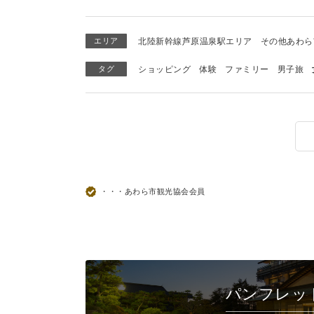
エリア
北陸新幹線芦原温泉駅エリア
その他あわら
タグ
ショッピング
体験
ファミリー
男子旅
・・・あわら市観光協会会員
パンフレッ