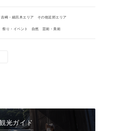
吉崎・細呂木エリア
その他近郊エリア
祭り・イベント
自然
芸術・美術
観光ガイド