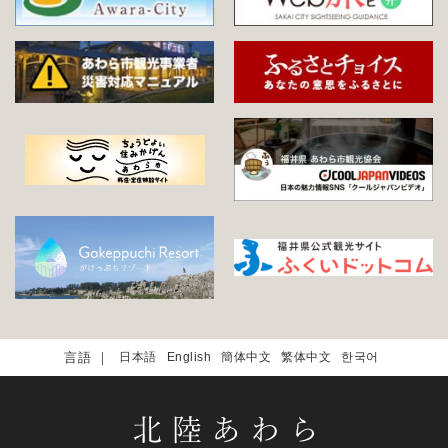
日本語
English
簡体中文
繁体中文
한국어