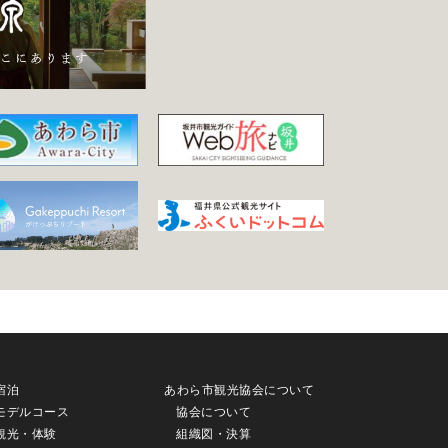
宿泊
あわら市観光協会について
モデルコース
協会について
観光・体験
組織図・決算