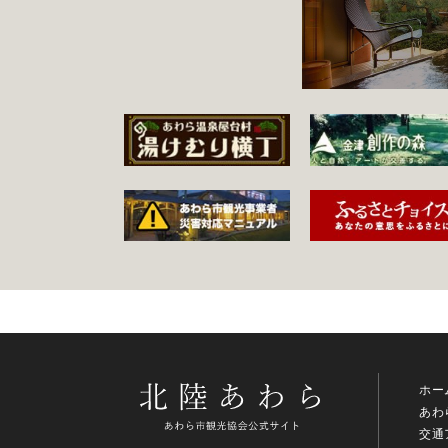
ホー
あわ
交通