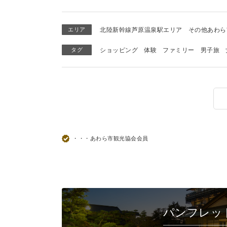
エリア
北陸新幹線芦原温泉駅エリア
その他あわら
タグ
ショッピング
体験
ファミリー
男子旅
・・・あわら市観光協会会員
パンフレッ