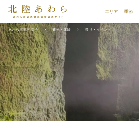
エリア
季節
あわら市観光協会
観光・体験
祭り・イベント