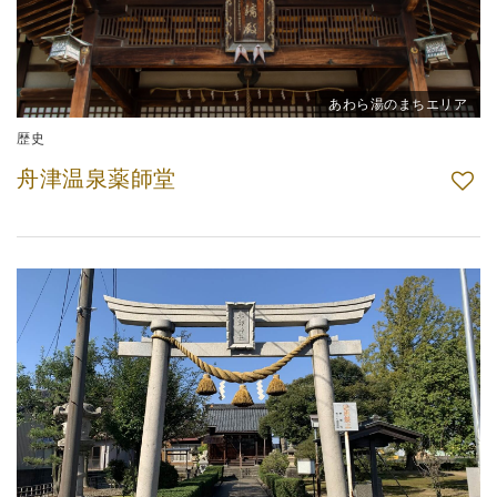
あわら湯のまちエリア
歴史
舟津温泉薬師堂