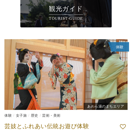
観光ガイド
TOURIST-GUIDE
体験
あわら湯のまちエリア
体験
女子旅
歴史
芸術・美術
芸妓とふれあい伝統お遊び体験