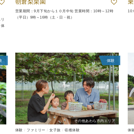
朝倉梨栗園
乗
営業期間：9月下旬から１０月中旬 営業時間：10時～12時
10
（平日）9時～16時（土・日・祝）
ベリ
り体
験
体験
ア
その他あわら市内エリア
体験
ファミリー
女子旅
収穫体験
体