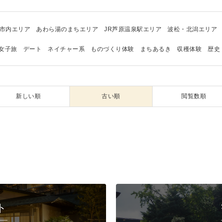
市内エリア
あわら湯のまちエリア
JR芦原温泉駅エリア
波松・北潟エリア
女子旅
デート
ネイチャー系
ものづくり体験
まちあるき
収穫体験
歴史
新しい順
古い順
閲覧数順
ト