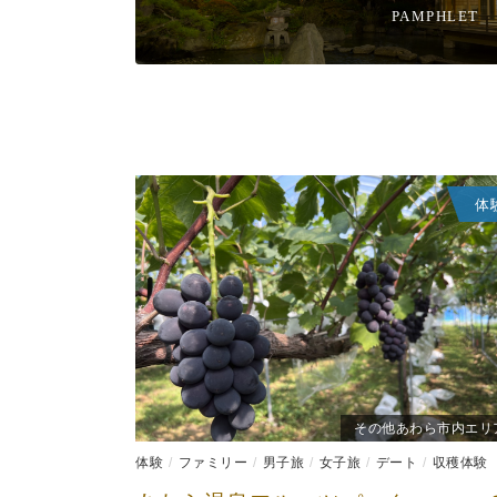
PAMPHLET
体
その他あわら市内エリ
体験
ファミリー
男子旅
女子旅
デート
収穫体験