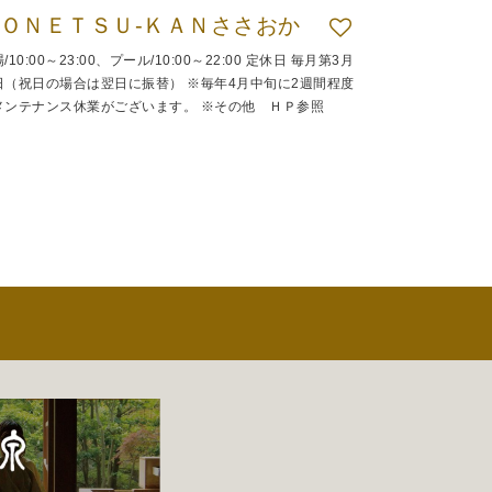
ＯＮＥＴＳＵ-ＫＡＮささおか
/10:00～23:00、プール/10:00～22:00 定休日 毎月第3月
日（祝日の場合は翌日に振替） ※毎年4月中旬に2週間程度
メンテナンス休業がございます。 ※その他 ＨＰ参照