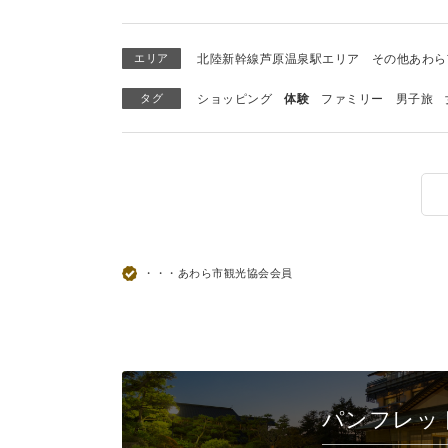
エリア
北陸新幹線芦原温泉駅エリア
その他あわら
タグ
ショッピング
体験
ファミリー
男子旅
・・・あわら市観光協会会員
パンフレッ