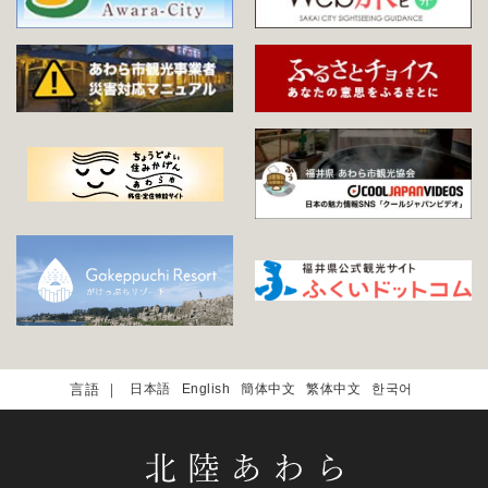
日本語
English
簡体中文
繁体中文
한국어