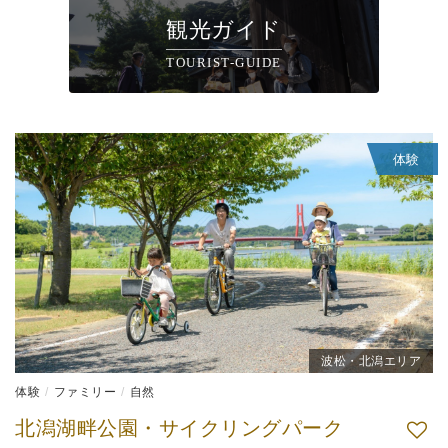
観光ガイド
TOURIST-GUIDE
体験
波松・北潟エリア
体験
ファミリー
自然
北潟湖畔公園・サイクリングパーク