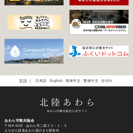
日本語
English
簡体中文
繁体中文
한국어
あわら市観光協会
〒910-4103 あわら市二面３３－１－５
えちぜん鉄道あわら湯のまち駅舎内