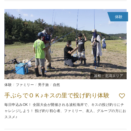
体験
波松・北潟エリア
体験
ファミリー
男子旅
自然
手ぶらでＯＫ♪キスの里で投げ釣り体験
毎日申込みOK！ 全国大会が開催される波松海岸で、キスの投げ釣りにチ
ャレンジしよう！ 投げ釣り初心者、ファミリー、友人、グループの方にお
ススメ♪