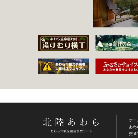
ホー
あわ
交通