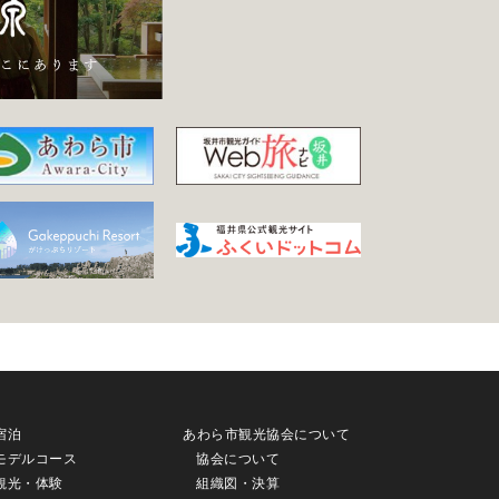
宿泊
あわら市観光協会について
モデルコース
協会について
観光・体験
組織図・決算