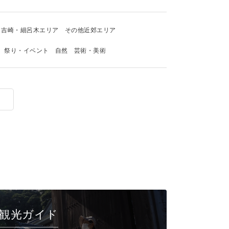
吉崎・細呂木エリア
その他近郊エリア
祭り・イベント
自然
芸術・美術
観光ガイド