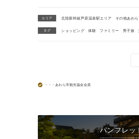
エリア
北陸新幹線芦原温泉駅エリア
その他あわら
タグ
ショッピング
体験
ファミリー
男子旅
・・・あわら市観光協会会員
パンフレッ