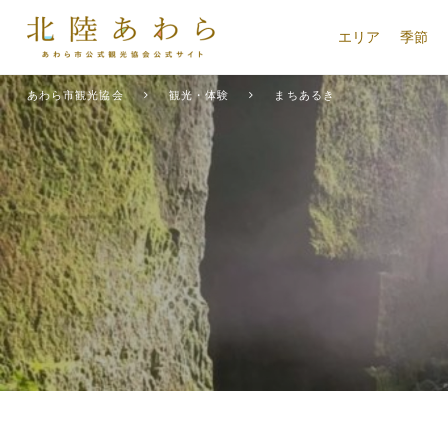
エリア
季節
あわら市観光協会
観光・体験
まちあるき