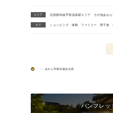
エリア
北陸新幹線芦原温泉駅エリア
その他あわら
タグ
ショッピング
体験
ファミリー
男子旅
・・・あわら市観光協会会員
パンフレッ