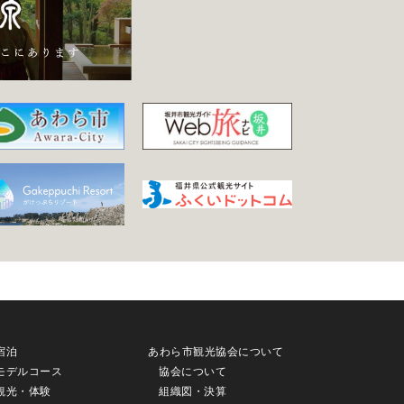
宿泊
あわら市観光協会について
モデルコース
協会について
観光・体験
組織図・決算