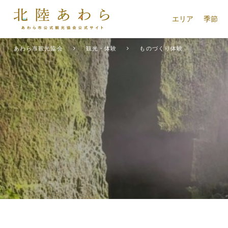
エリア
季節
あわら市観光協会
観光・体験
ものづくり体験