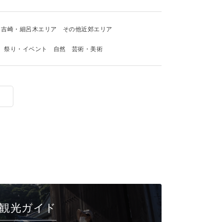
吉崎・細呂木エリア
その他近郊エリア
祭り・イベント
自然
芸術・美術
観光ガイド