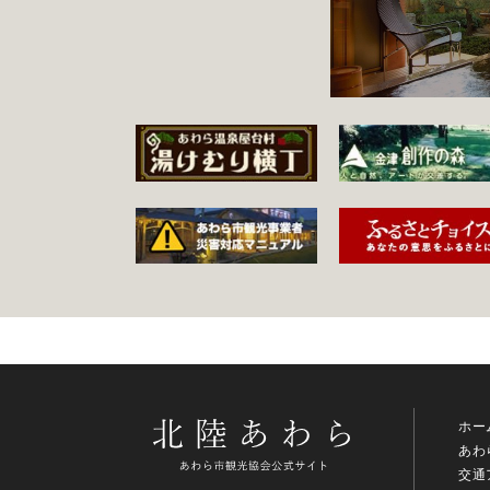
ホー
あわ
交通