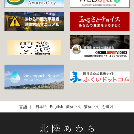
日本語
English
簡体中文
繁体中文
한국어