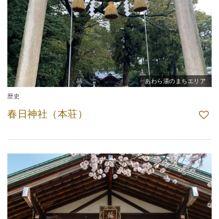
あわら湯のまちエリア
歴史
春日神社（本荘）