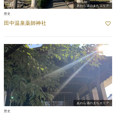
あわら湯のまちエリア
歴史
田中温泉薬師神社
あわら湯のまちエリア
歴史