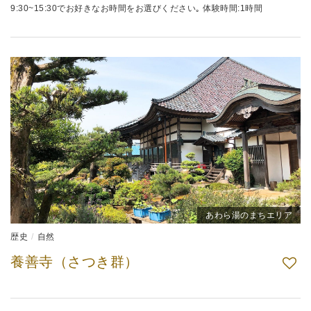
9:30~15:30でお好きなお時間をお選びください｡ 体験時間:1時間
あわら湯のまちエリア
歴史
自然
養善寺（さつき群）