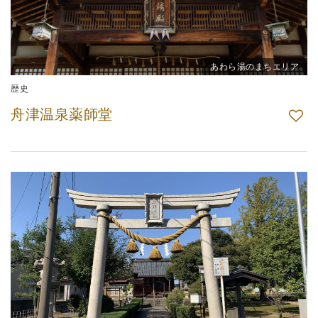
あわら湯のまちエリア
歴史
舟津温泉薬師堂