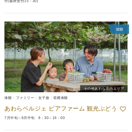
付(最終受付15：30)
体験
その他あわら市内エリア
体験
ファミリー
女子旅
収穫体験
あわらベルジェ ピアファーム 観光ぶどう
7月中旬～9月中旬 9：30～16：00