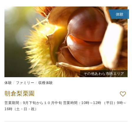
体験
その他あわら市内エリア
体験
ファミリー
収穫体験
朝倉梨栗園
営業期間：9月下旬から１０月中旬 営業時間：10時～12時 （平日）9時～
16時（土・日・祝）