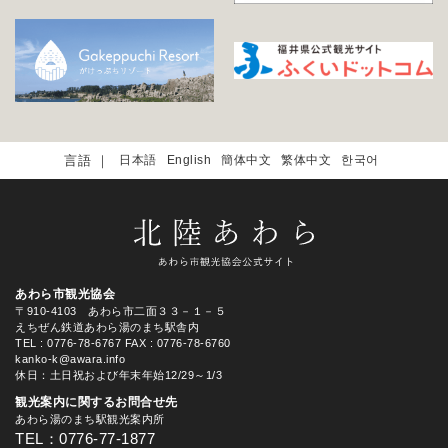
日本語
English
簡体中文
繁体中文
한국어
あわら市観光協会
〒910-4103 あわら市二面３３－１－５
えちぜん鉄道あわら湯のまち駅舎内
TEL
: 0776-78-6767
FAX : 0776-78-6760
kanko-k@awara.info
休日：土日祝および年末年始12/29～1/3
観光案内に関するお問合せ先
あわら湯のまち駅観光案内所
TEL：0776-77-1877