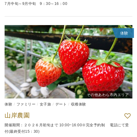
7月中旬～9月中旬 9：30～16：00
体験
その他あわら市内エリア
体験
ファミリー
女子旅
デート
収穫体験
山岸農園
開催期間：２０２６月初旬まで 10:00~16:00※完全予約制 電話にて受
付(最終受付15：30)