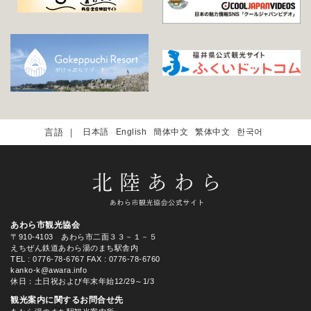
日本語
English
簡体中文
繁体中文
한국어
あわら市観光協会
〒910-4103 あわら市二面３３－１－５
えちぜん鉄道あわら湯のまち駅舎内
TEL
: 0776-78-6767
FAX : 0776-78-6760
kanko-k@awara.info
休日：土日祝および年末年始12/29～1/3
観光案内に関するお問合せ先