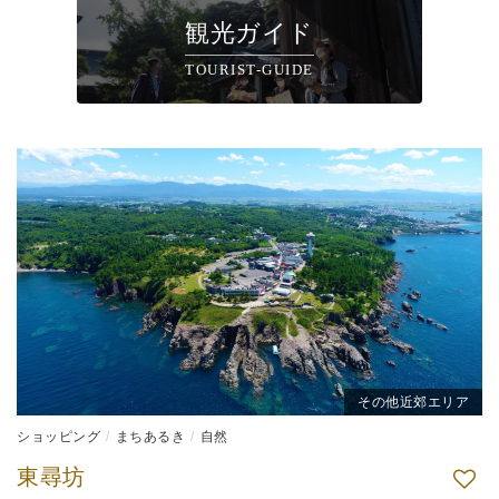
観光ガイド
TOURIST-GUIDE
その他近郊エリア
ショッピング
まちあるき
自然
東尋坊