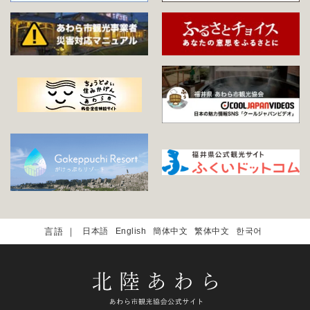
日本語
English
簡体中文
繁体中文
한국어