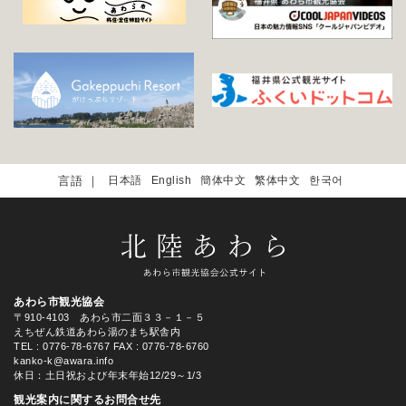
日本語
English
簡体中文
繁体中文
한국어
あわら市観光協会
〒910-4103 あわら市二面３３－１－５
えちぜん鉄道あわら湯のまち駅舎内
TEL
: 0776-78-6767
FAX : 0776-78-6760
kanko-k@awara.info
休日：土日祝および年末年始12/29～1/3
観光案内に関するお問合せ先