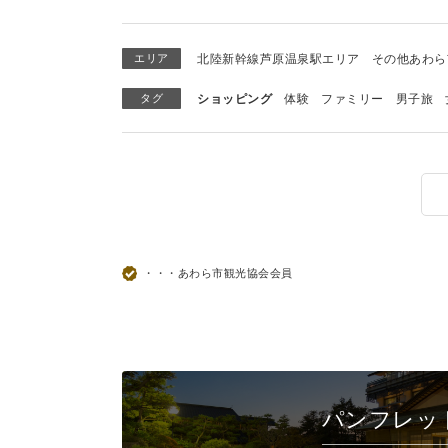
エリア
北陸新幹線芦原温泉駅エリア
その他あわら
タグ
ショッピング
体験
ファミリー
男子旅
・・・あわら市観光協会会員
パンフレッ