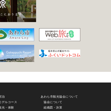
宿泊
あわら市観光協会について
モデルコース
協会について
観光・体験
組織図・決算