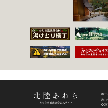
ホー
あわ
交通