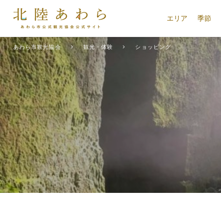
エリア
季節
あわら市観光協会
観光・体験
ショッピング