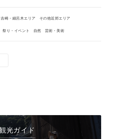
吉崎・細呂木エリア
その他近郊エリア
祭り・イベント
自然
芸術・美術
観光ガイド