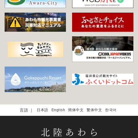
日本語
English
簡体中文
繁体中文
한국어