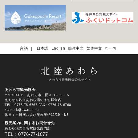
日本語
English
簡体中文
繁体中文
한국어
あわら市観光協会
〒910-4103 あわら市二面３３－１－５
えちぜん鉄道あわら湯のまち駅舎内
TEL
: 0776-78-6767
FAX : 0776-78-6760
kanko-k@awara.info
休日：土日祝および年末年始12/29～1/3
観光案内に関するお問合せ先
あわら湯のまち駅観光案内所
TEL：0776-77-1877