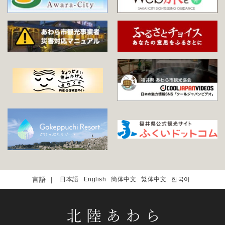
日本語
English
簡体中文
繁体中文
한국어