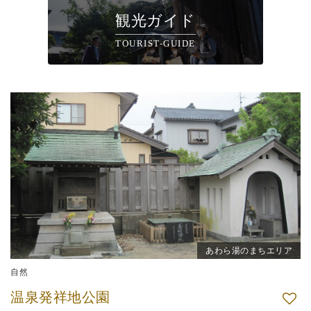
観光ガイド
TOURIST-GUIDE
あわら湯のまちエリア
自然
温泉発祥地公園