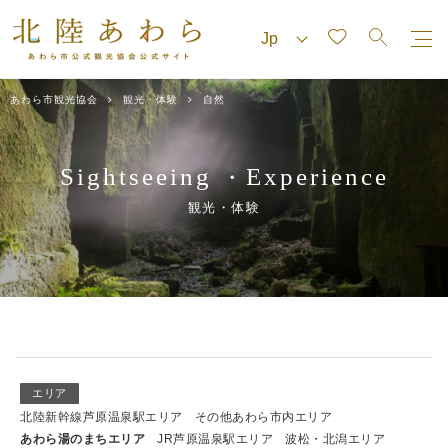
あわら市観光協会
観光・体験
自然
Sightseeing
Experience
・
観光・体験
エリア
北陸新幹線芦原温泉駅エリア
その他あわら市内エリア
あわら湯のまちエリア
JR芦原温泉駅エリア
波松・北潟エリア