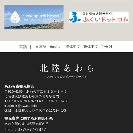
日本語
English
簡体中文
繁体中文
한국어
あわら市観光協会
〒910-4103 あわら市二面３３－１－５
えちぜん鉄道あわら湯のまち駅舎内
TEL
: 0776-78-6767
FAX : 0776-78-6760
kanko-k@awara.info
休日：土日祝および年末年始12/29～1/3
観光案内に関するお問合せ先
あわら湯のまち駅観光案内所
TEL：0776-77-1877