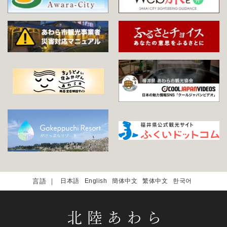
日本語
English
簡体中文
繁体中文
한국어