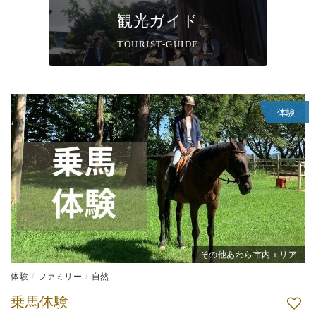
観光ガイド
TOURIST-GUIDE
体験
その他あわら市内エリア
体験
ファミリー
自然
乗馬体験