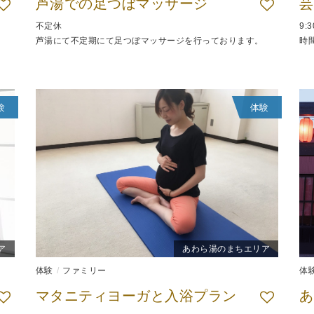
芦湯での足つぼマッサージ
芸
不定休
9:
芦湯にて不定期にて足つぼマッサージを行っております。
時
験
体験
ア
あわら湯のまちエリア
体験
ファミリー
体
マタニティヨーガと入浴プラン
あ