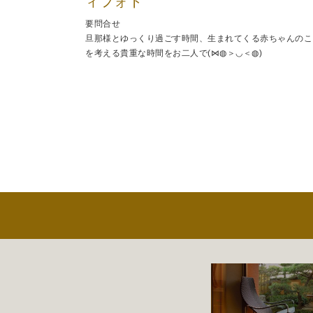
ィフォト
要問合せ
旦那様とゆっくり過ごす時間、生まれてくる赤ちゃんのこ
を考える貴重な時間をお二人で(⋈◍＞◡＜◍)