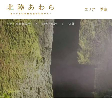
エリア
季節
あわら市観光協会
観光・体験
体験