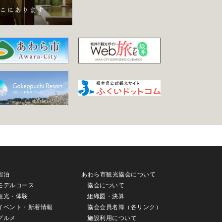
宿泊
あわら市観光協会について
モデルコース
協会について
観光・体験
組織図・決算
イベント・新着情報
協会会員名簿（各リンク）
グルメ
施設利用について