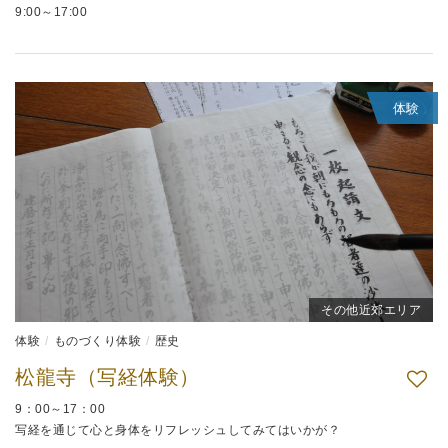
9:00～17:00
体験
その他近郊エリア
体験
ものづくり体験
歴史
松龍寺（写経体験）
9：00～17：00
写経を通じて心と身体をリフレッシュしてみてはいかが？