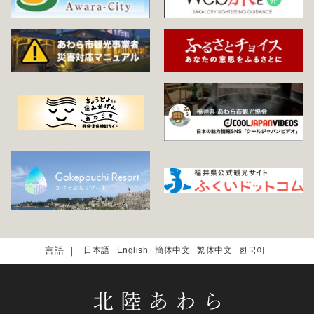
日本語
English
簡体中文
繁体中文
한국어