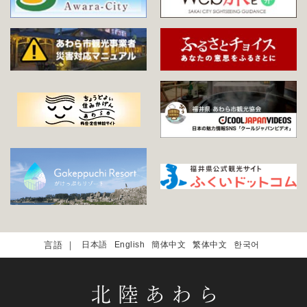
日本語
English
簡体中文
繁体中文
한국어