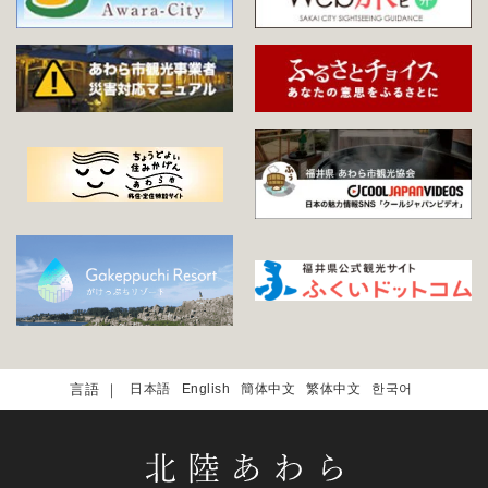
日本語
English
簡体中文
繁体中文
한국어